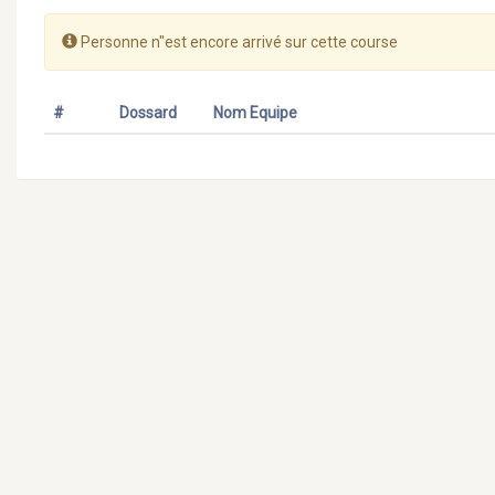
Personne n"est encore arrivé sur cette course
#
Dossard
Nom Equipe